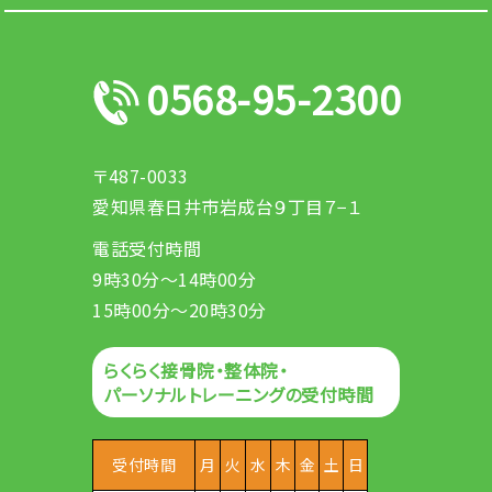
0568-95-2300
〒487-0033
愛知県春日井市岩成台９丁目７−１
電話受付時間
9時30分～14時00分
15時00分～20時30分
らくらく接骨院・整体院・
パーソナルトレーニングの受付時間
受付時間
月
火
水
木
金
土
日