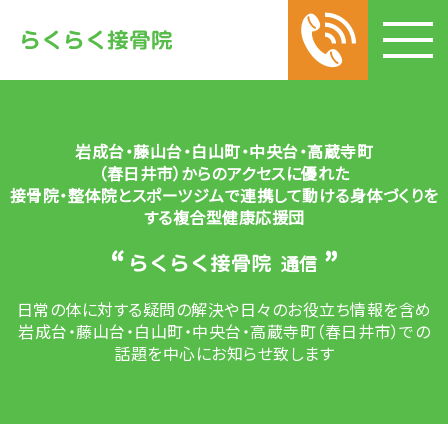
岩成台・藤山台・白山町・中央台・高蔵寺町
（春日井市）からのアクセスに優れた
接骨院・整体院とスポーツジムで連携して動ける身体づくりを
する
複合型健康応援団
“
”
通信
日常の体に対する疑問の解決や
日々のお役立ち情報を含め
岩成台・藤山台・白山町・中央台・高蔵寺町（春日井市）での
話題を中心にお知らせ致します