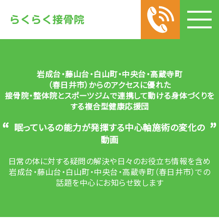
岩成台・藤山台・白山町・中央台・高蔵寺町
（春日井市）からのアクセスに優れた
接骨院・整体院とスポーツジムで連携して動ける身体づくりを
する
複合型健康応援団
“
”
眠っているの能力が発揮する中心軸施術の変化の
動画
日常の体に対する疑問の解決や
日々のお役立ち情報を含め
岩成台・藤山台・白山町・中央台・高蔵寺町（春日井市）での
話題を中心にお知らせ致します