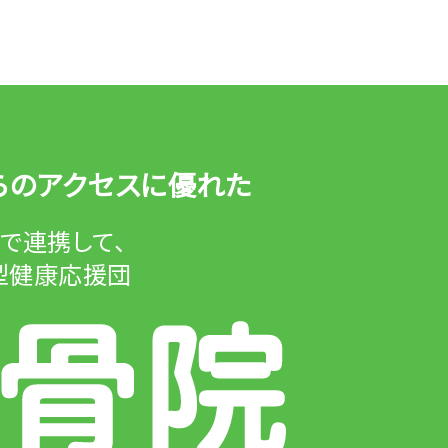
らのアクセスに優れた
ムで
連携して、
型健康応援団