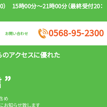
0） 15時00分～21時00分（最終受付20：
0568-95-2300
お問い合わせ
らのアクセスに優れた
”
信
含め
にお知らせ致します