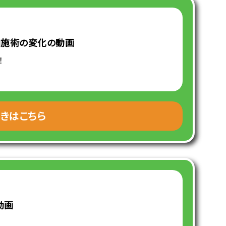
軸施術の変化の動画
！
きはこちら
動画