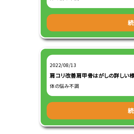
続
2022/08/13
肩コリ改善肩甲骨はがしの詳しい
体の悩み不調
続