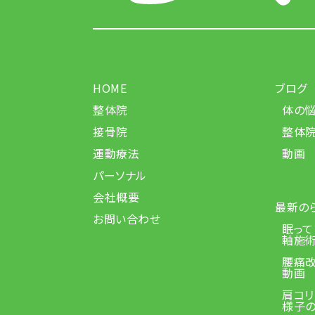
HOME
ブログ
整体院
体の
接骨院
整体
運動療法
動画
パーソナル
会社概要
最新の
お問い合わせ
眠っ
軸施
腰痛
動画
肩コ
様子