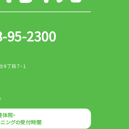
8-95-2300
９丁目７−１
分
整体院・
ーニングの受付時間