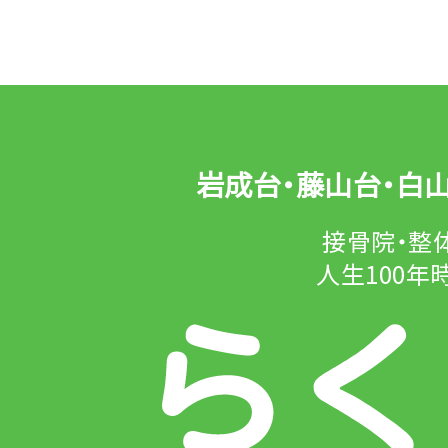
岩成台・藤山台・白
接骨院・整
人生100年